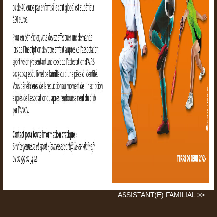
ASSISTANT(E) FAMILIAL >>