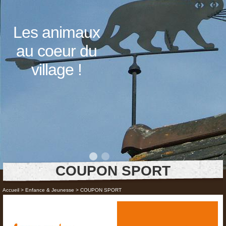
Les animaux
au coeur du
village !
COUPON SPORT
Accueil
>
Enfance & Jeunesse
>
COUPON SPORT