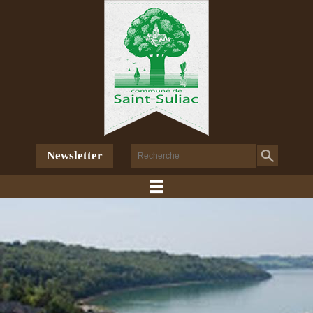
Newsletter