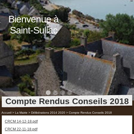
Bienvenue à
Saint-Suliac
Compte Rendus Conseils 2018
Accueil
>
La Mairie
>
Délibérations 2014 2020
>
Compte Rendus Conseils 2018
CRCM 14-12-18.pdf
CRCM 22-11-18.pdf