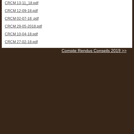
CRCM 13-11_18.pdf
CRCM 12-09-18.pdf
CRCM 02-07-18 .pdf
CRCM 29-05-2018.pdf
CRCM 10-04-18.pdf
CRCM 27-02-18.pdf
Compte Rendus Conseils 2019 >>