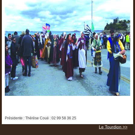
Présidente : Thérèse Coué : 02 99 58 36 25
Le Tourdion >>