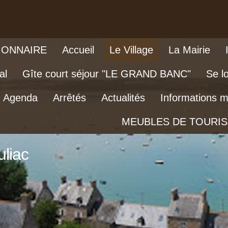
IONNAIRE
Accueil
Le Village
La Mairie
al
Gîte court séjour "LE GRAND BANC"
Se l
Agenda
Arrêtés
Actualités
Informations m
MEUBLES DE TOURI