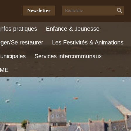
Newsletter
Infos pratiques
Enfance & Jeunesse
oger/Se restaurer
Les Festivités & Animations
unicipales
Services intercommunaux
SME